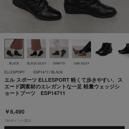
BLACK
BLACK-SILKY
GRAY-TX
OAK-SILKY
ELLESPORT
ESP14711 BLACK
エル スポーツ ELLESPORT 軽くて歩きやすい、ス
エード調素材のエレガントな一足 軽量ウェッジシ
ョートブーツ ESP14711
￥6,490
194
ポイント還元