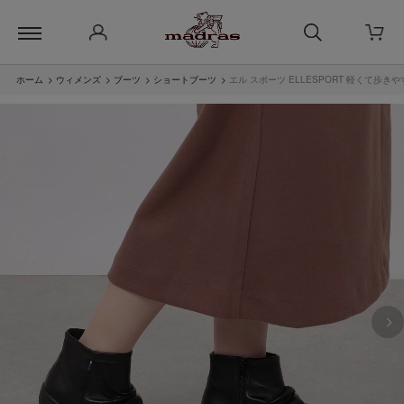
ホーム
>
ウィメンズ
>
ブーツ
>
ショートブーツ
>
エル スポーツ ELLESPORT 軽くて歩