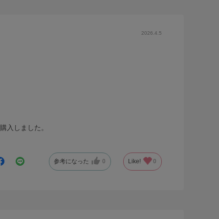
2026.4.5
を購入しました。
参考になった
0
Like!
0