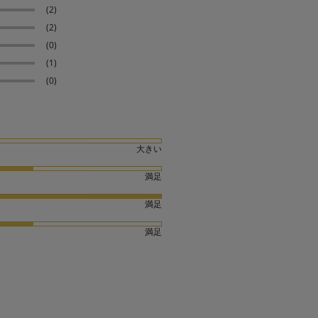
(2)
(2)
(0)
(1)
(0)
大きい
満足
満足
満足