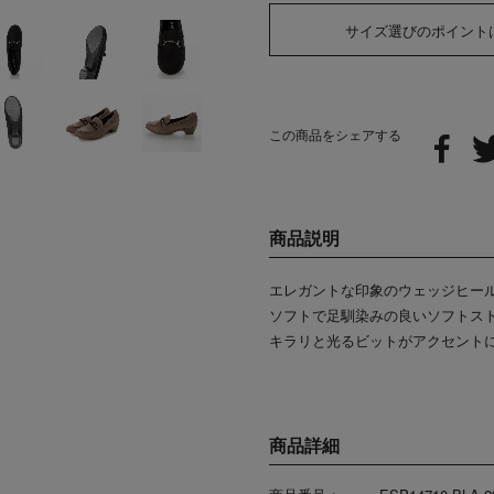
サイズ選びのポイント
この商品をシェアする
商品説明
エレガントな印象のウェッジヒー
ソフトで足馴染みの良いソフトスト
キラリと光るビットがアクセント
商品詳細