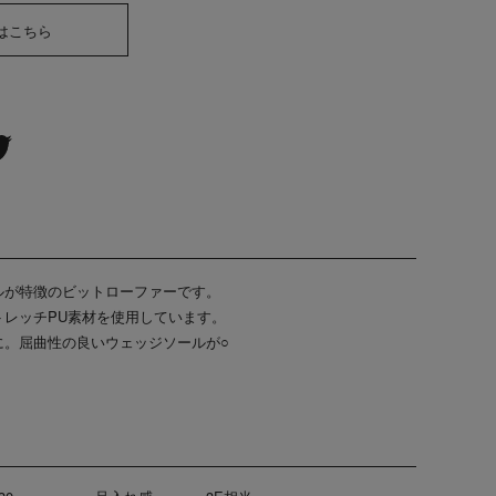
はこちら
ルが特徴のビットローファーです。
レッチPU素材を使用しています。
に。屈曲性の良いウェッジソールが○