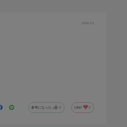
2026.5.8
参考になった
0
Like!
0