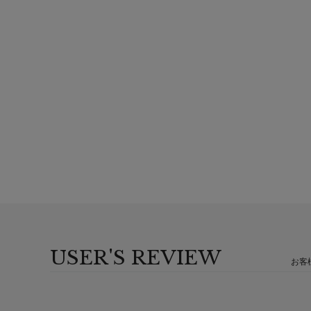
USER'S REVIEW
お客