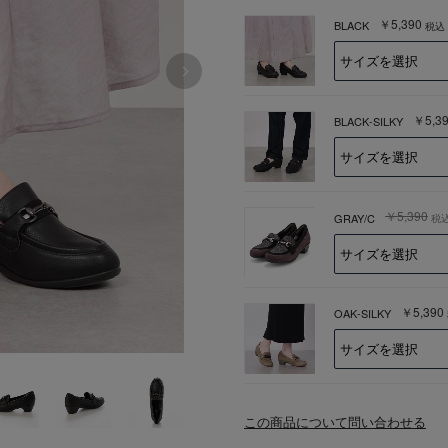
￥5,390
BLACK
税込
￥5,3
BLACK-SILKY
￥5,390
GRAY/C
税
￥5,390
OAK-SILKY
この商品について問い合わせる