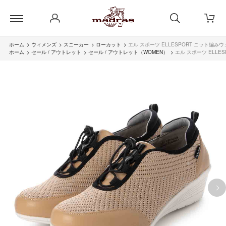
ホーム
>
ウィメンズ
>
スニーカー
>
ローカット
>
エル スポーツ ELLESPORT ニット編み
ホーム
>
セール / アウトレット
>
セール / アウトレット（WOMEN）
>
エル スポーツ ELLE