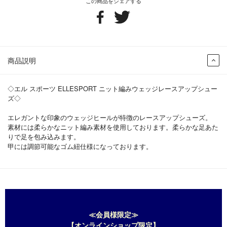
この商品をシェアする
商品説明
◇エル スポーツ ELLESPORT ニット編みウェッジレースアップシュー
ズ◇
エレガントな印象のウェッジヒールが特徴のレースアップシューズ。
素材には柔らかなニット編み素材を使用しております。柔らかな足あた
りで足を包み込みます。
甲には調節可能なゴム紐仕様になっております。
≪会員様限定≫
【オンラインショップ限定】