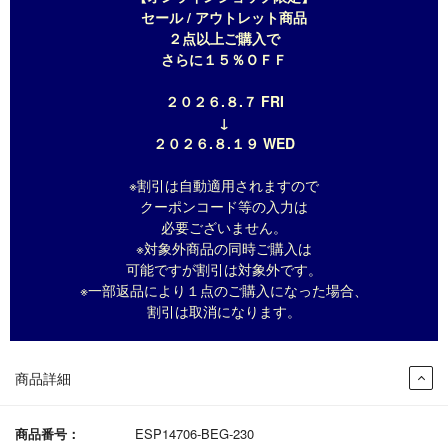
セール / アウトレット商品
２点以上ご購入で
さらに１５％ＯＦＦ
２０２６.８.７ FRI
↓
２０２６.８.１９ WED
※割引は自動適用されますので
クーポンコード等の入力は
必要ございません。
※対象外商品の同時ご購入は
可能ですが割引は対象外です。
※一部返品により１点のご購入になった場合、
割引は取消になります。
商品詳細
商品番号：
ESP14706-BEG-230