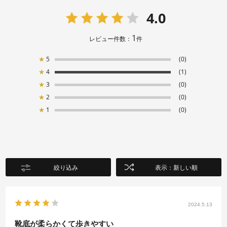
4.0
1
レビュー件数：
件
★
5
(0)
★
4
(1)
★
3
(0)
★
2
(0)
★
1
(0)
絞り込み
表示：新しい順
2024.5.13
靴底が柔らかくて歩きやすい