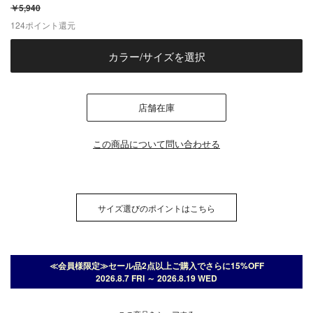
￥5,940
124
ポイント還元
カラー/サイズを選択
店舗在庫
この商品について問い合わせる
サイズ選びのポイントはこちら
≪会員様限定≫セール品2点以上ご購入でさらに15%OFF
2026.8.7 FRI ～ 2026.8.19 WED