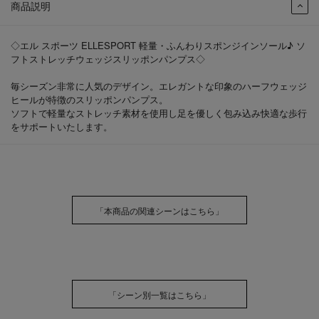
商品説明
◇エル スポーツ ELLESPORT 軽量・ふんわりスポンジインソール♪ ソ
フトストレッチウェッジスリッポンパンプス◇
毎シーズン非常に人気のデザイン。エレガントな印象のハーフウェッジ
ヒールが特徴のスリッポンパンプス。
ソフトで軽量なストレッチ素材を使用し足を優しく包み込み快適な歩行
をサポートいたします。
「本商品の関連シーンはこちら」
「シーン別一覧はこちら」