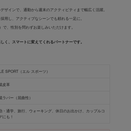
デザインで、通勤から週末のアクティビティまで幅広く活躍。
採用し、アクティブなシーンでも頼れる一足に。
）で、性別を問わずお楽しみいただけます。
楽しく、スマートに変えてくれるパートナーです。
LLE SPORT（エル スポーツ）
成皮革
成ラバー（屈曲性）
勤・通学、旅行、ウォーキング、休日のお出かけ、カップルコ
デにも！