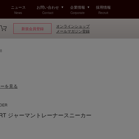
ニュース
お問い合わせ
企業情報
採用情報
News
Contact
Corporate
Recruit
オンラインショップ
新規会員登録
メールマガジン登録
8
ューを見る
NDER
PORT ジャーマントレーナースニーカー