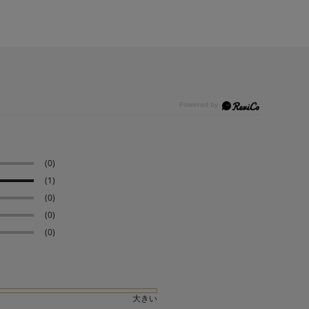
(0)
(1)
(0)
(0)
(0)
大きい