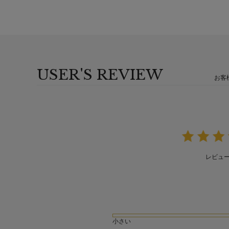
USER'S REVIEW
お客
レビュ
小さい