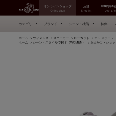
オンラインショップ
店舗
100周年
Online shop
Shop list
100th anni
カテゴリ
ブランド
シーン・機能
特集
ホーム
>
ウィメンズ
>
スニーカー
>
ローカット
>
エル スポーツ 
ホーム
>
シーン・スタイルで探す（WOMEN）
>
お出かけ・ショッ