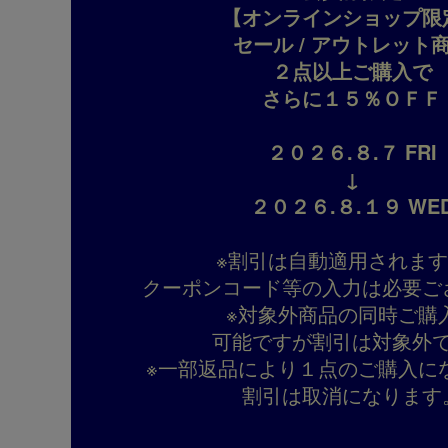
【オンラインショップ限
セール / アウトレット
２点以上ご購入で
さらに１５％ＯＦＦ
２０２６.８.７ FRI
↓
２０２６.８.１９ WE
※割引は自動適用されま
クーポンコード等の入力は必要ご
※対象外商品の同時ご購
可能ですが割引は対象外
※一部返品により１点のご購入に
割引は取消になります