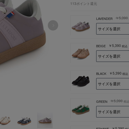
113
ポイント還元
￥5,390
LAVENDER
￥5,390
BEIGE
税込
￥5,390
BLACK
税込
￥5,390
GREEN
税
￥5,390
ETHANE
税