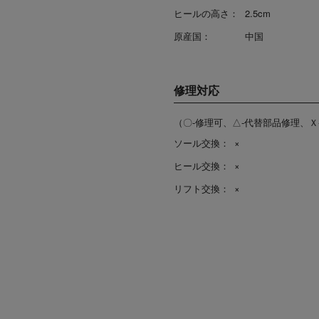
ヒールの高さ：
2.5cm
原産国：
中国
修理対応
（〇-修理可、△-代替部品修理、Ｘ
ソール交換：
×
ヒール交換：
×
リフト交換：
×