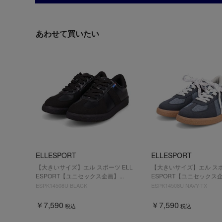
あわせて買いたい
ELLESPORT
ELLESPORT
【大きいサイズ】エル スポーツ ELL
【大きいサイズ】エル スポ
ESPORT【ユニセックス企画】...
ESPORT【ユニセックス企画
ESPK14508U BLACK
ESPK14508U NAVY-TX
￥7,590
￥7,590
税込
税込