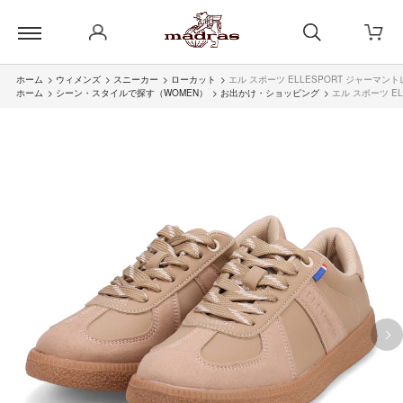
ホーム
>
ウィメンズ
>
スニーカー
>
ローカット
>
エル スポーツ ELLESPORT ジャーマン
ホーム
>
シーン・スタイルで探す（WOMEN）
>
お出かけ・ショッピング
>
エル スポーツ E