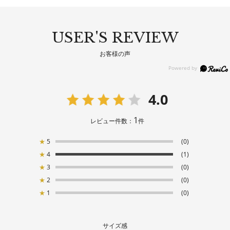
USER'S REVIEW
お客様の声
4.0
1
レビュー件数：
件
★
5
(0)
★
4
(1)
★
3
(0)
★
2
(0)
★
1
(0)
サイズ感