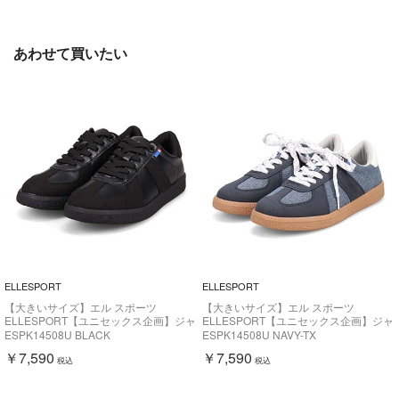
あわせて買いたい
ELLESPORT
ELLESPORT
【大きいサイズ】エル スポーツ
【大きいサイズ】エル スポーツ
ELLESPORT【ユニセックス企画】ジャ
ELLESPORT【ユニセックス企画】ジャ
ーマントレーナースニーカー
ーマントレーナースニーカー
ESPK14508U BLACK
ESPK14508U NAVY-TX
ESPK14508U
ESPK14508U
￥7,590
￥7,590
税込
税込