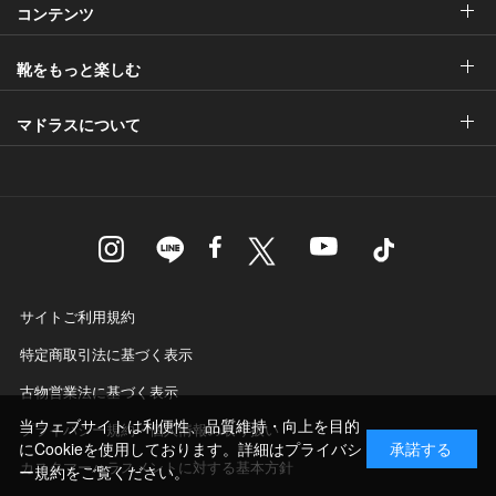
コンテンツ
靴をもっと楽しむ
マドラスについて
サイトご利用規約
特定商取引法に基づく表示
古物営業法に基づく表示
当ウェブサイトは利便性、品質維持・向上を目的
プライバシー規約・個人情報の取り扱い
にCookieを使用しております。詳細は
プライバシ
承諾する
カスタマーハラスメントに対する基本方針
ー規約
をご覧ください。