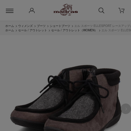
ホーム
>
ウィメンズ
>
ブーツ
>
ショートブーツ
>
エル スポーツ ELLESPORT レースアップ
ホーム
>
セール / アウトレット
>
セール / アウトレット（WOMEN）
>
エル スポーツ ELLE