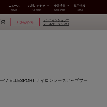
ニュース
お問い合わせ
企業情報
採用情報
News
Contact
Corporate
Recruit
オンラインショップ
新規会員登録
メールマガジン登録
ツ ELLESPORT ナイロンレースアップブー