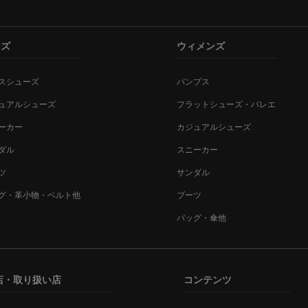
ンズ
ウィメンズ
スシューズ
パンプス
ュアルシューズ
フラットシューズ・バレエ
ーカー
カジュアルシューズ
ダル
スニーカー
ツ
サンダル
グ・革小物・ベルト他
ブーツ
バッグ・傘他
店・取り扱い店
コンテンツ