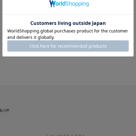
リフト交換：
×
様の声
レビューはありません。