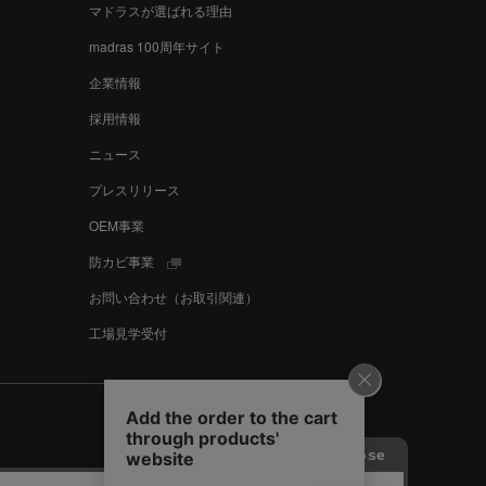
マドラスが選ばれる理由
madras 100周年サイト
企業情報
採用情報
ニュース
プレスリリース
OEM事業
防カビ事業
お問い合わせ（お取引関連）
工場見学受付
Language
English
中文