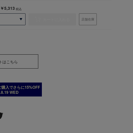
￥5,313
税込
カートに入れる
店舗在庫
トはこちら
購入でさらに15%OFF
6.8.19 WED