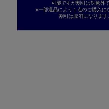
可能ですが割引は対象外
※一部返品により１点のご購入に
割引は取消になります