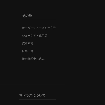
その他
オーダーシューズお仕立券
シューケア・靴用品
皮革素材
特集一覧
靴の修理申し込み
マドラスについて