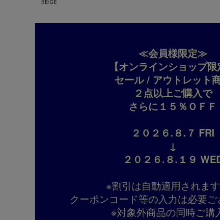
BEIGE
≪会員様限定≫
【オンラインショップ限
セール / アウトレット
２点以上ご購入で
さらに１５％ＯＦＦ
２０２６.８.７ FRI
↓
２０２６.８.１９ WE
※割引は自動適用されま
クーポンコード等の入力は必要ご
※対象外商品の同時ご購