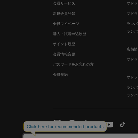
会員サービス
マドラ
新規会員登録
マドラ
会員マイページ
ランバ
ランバ
購入・試着申込履歴
ポイント履歴
店舗情
会員情報変更
マドラ
パスワードをお忘れの方
会員規約
マドラ
ランバ
ランバ