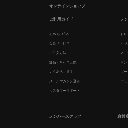
オンラインショップ
ご利用ガイド
メ
初めての方へ
ドレ
会員サービス
カジ
ご注文方法
スニ
返品・サイズ交換
サン
よくあるご質問
ブー
メールマガジン登録
バッ
カスタマーサポート
メンバーズクラブ
直営