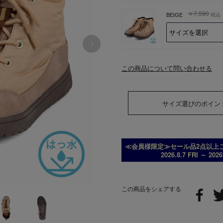
￥7,590
BEIGE
税込
この商品について問い合わせる
サイズ選びのポイン
≪会員様限定≫セール品2点以上ご
2026.8.7 FRI ～ 202
この商品をシェアする