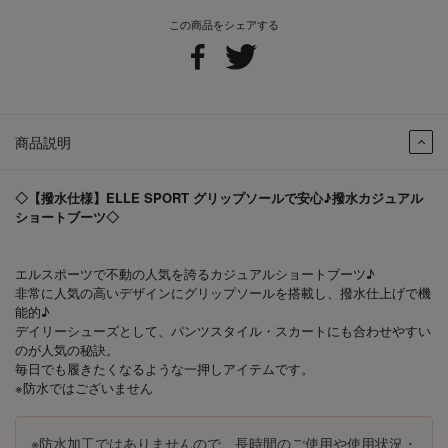
この商品をシェアする
商品説明
◇【撥水仕様】ELLE SPORT グリップソールで安心♪撥水カジュアル
ショートブーツ◇
エルスポーツで不動の人気を誇るカジュアルショートブーツ♪
非常に人気の高いデザインにグリップソールを搭載し、撥水仕上げで機
能的♪
デイリーシューズとして、パンツスタイル・スカートにも合わせやすい
のが人気の秘訣。
毎日でも履きたくなるような一押しアイテムです。
※防水ではございません
※防水加工ではありませんので、長時間のご使用や使用状況・