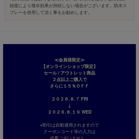
頻度により撥水効果が持続しない場合がございます。防水ス
プレーを併用して頂く事をお勧めします。
≪会員様限定≫
【オンラインショップ限定】
セール / アウトレット商品
２点以上ご購入で
さらに１５％ＯＦＦ
２０２６.８.７ FRI
↓
２０２６.８.１９ WED
※割引は自動適用されますので
クーポンコード等の入力は
必要ございません。