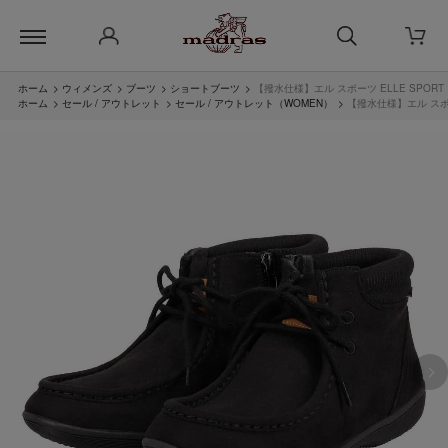
ホーム
>
ウィメンズ
>
ブーツ
>
ショートブーツ
>
【撥水仕様】エル スポーツ ELLE SPOR
ホーム
>
セール / アウトレット
>
セール / アウトレット（WOMEN）
>
【撥水仕様】エル スポー