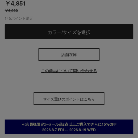
￥4,851
￥6,930
145
ポイント還元
カラー/サイズを選択
店舗在庫
この商品について問い合わせる
サイズ選びのポイントはこちら
≪会員様限定≫セール品2点以上ご購入でさらに15%OFF
2026.8.7 FRI ～ 2026.8.19 WED