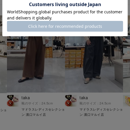
taka
taka
靴のサイズ：24.5cm
靴のサイズ：24.5cm
マドラスレディスセレクショ
マドラスレディスセレクショ
クショ
ン 溝口マルイ店
ン 溝口マルイ店