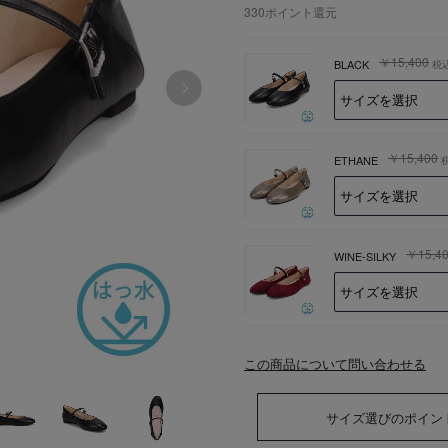
330
ポイント還元
￥15,400
BLACK
税
￥15,400
ETHANE
￥15,4
WINE-SILKY
この商品について問い合わせる
サイズ選びのポイン