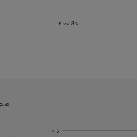
もっと見る
様の声
★
5