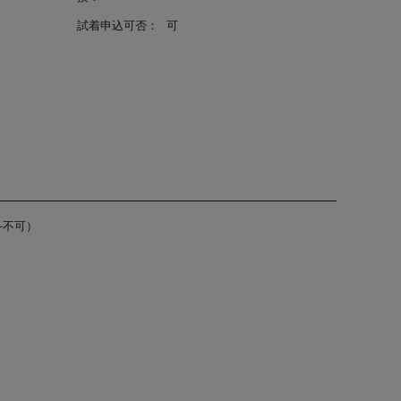
試着申込可否：
可
-不可）