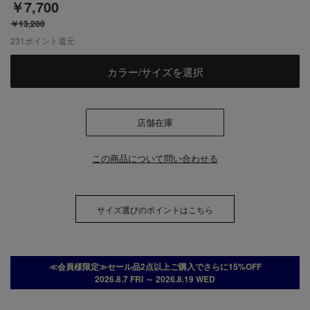
￥7,700
￥13,200
231
ポイント還元
カラー/サイズを選択
店舗在庫
この商品について問い合わせる
サイズ選びのポイントはこちら
≪会員様限定≫セール品2点以上ご購入でさらに15%OFF
2026.8.7 FRI ～ 2026.8.19 WED