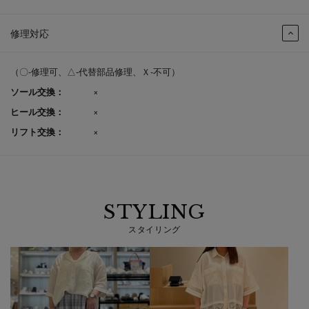
修理対応
（〇-修理可、△-代替部品修理、Ｘ-不可）
ソール交換：
×
ヒール交換：
×
リフト交換：
×
STYLING
スタイリング