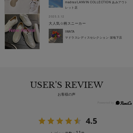
madras/LANVIN COLLECTION あみアウト
レット店
2025.3.12
大人気☆柄スニーカー
IWATA
マドラスレディスセレクション 栄地下店
USER'S REVIEW
お客様の声
4.5
11