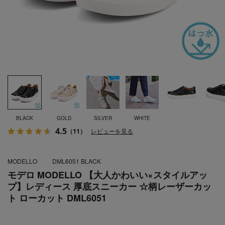
BLACK
GOLD
SILVER
WHITE
4.5
（11）
レビューを見る
MODELLO
DML6051 BLACK
モデロ MODELLO 【大人かわいい×スタイルアッ
プ】レディース 厚底スニーカー ☆柄レーザーカッ
ト ローカット DML6051