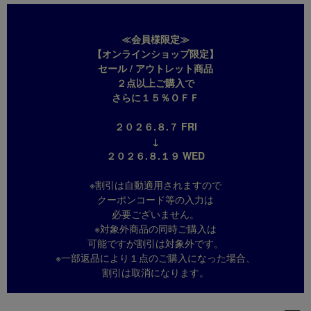
≪会員様限定≫
【オンラインショップ限定】
セール / アウトレット商品
２点以上ご購入で
さらに１５％ＯＦＦ
２０２６.８.７ FRI
↓
２０２６.８.１９ WED
※割引は自動適用されますので
クーポンコード等の入力は
必要ございません。
※対象外商品の同時ご購入は
可能ですが割引は対象外です。
※一部返品により１点のご購入になった場合、
割引は取消になります。