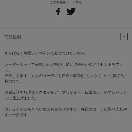
この商品をシェアする
商品説明
さりげなく可愛いデザインで差をつけたい方へ。
レーザーカットで表現した☆柄が、足元に軽やかなアクセントをプラ
ス。
主張しすぎず、大人のコーデにも自然に馴染む“ちょうどいい可愛さ”が
魅力です。
厚底設計で無理なくスタイルアップしながら、日常使いしやすいバラン
スに仕上げました。
カジュアルにもきれいめにも合わせやすく、毎日のコーデに取り入れや
すい一足です。