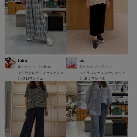
taka
co
靴のサイズ：24.5cm
靴のサイズ：22.0cm
マドラスレディスセレクショ
マドラスレディスセレクショ
ン 溝口マルイ店
ン 溝口マルイ店