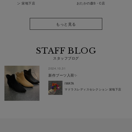
ン 栄地下店
おたかの森S・C店
もっと見る
STAFF BLOG
スタッフブログ
2024.10.31
新作ブーツ入荷✨
IWATA
マドラスレディスセレクション 栄地下店