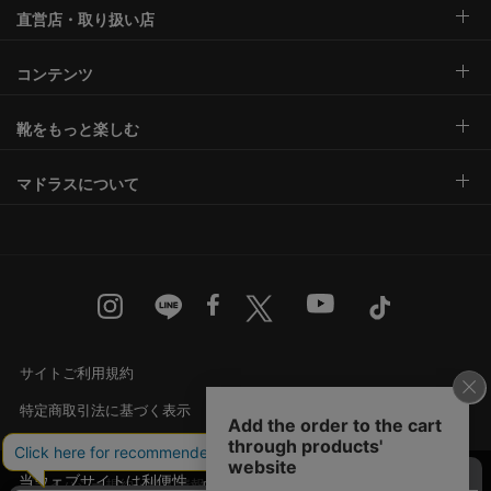
直営店・取り扱い店
コンテンツ
靴をもっと楽しむ
マドラスについて
サイトご利用規約
特定商取引法に基づく表示
古物営業法に基づく表示
当ウェブサイトは利便性、品質維持・向上を目的
プライバシー規約・個人情報の取り扱い