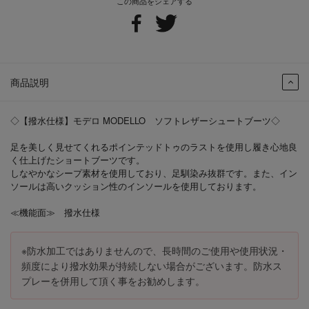
この商品をシェアする
商品説明
◇【撥水仕様】モデロ MODELLO ソフトレザーシュートブーツ◇
足を美しく見せてくれるポインテッドトゥのラストを使用し履き心地良
く仕上げたショートブーツです。
しなやかなシープ素材を使用しており、足馴染み抜群です。また、イン
ソールは高いクッション性のインソールを使用しております。
≪機能面≫ 撥水仕様
※防水加工ではありませんので、長時間のご使用や使用状況・
頻度により撥水効果が持続しない場合がございます。防水ス
プレーを併用して頂く事をお勧めします。