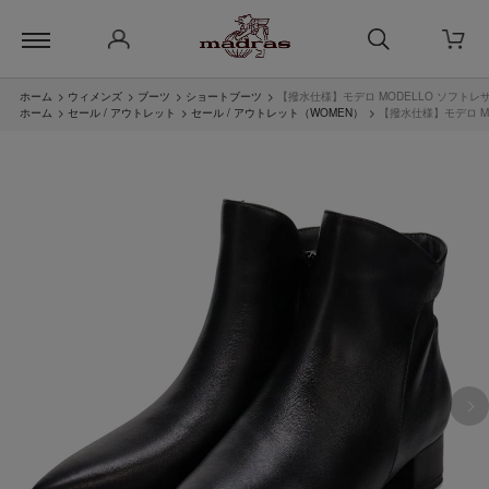
ホーム
>
ウィメンズ
>
ブーツ
>
ショートブーツ
>
【撥水仕様】モデロ MODELLO ソフトレ
ホーム
>
セール / アウトレット
>
セール / アウトレット（WOMEN）
>
【撥水仕様】モデロ M