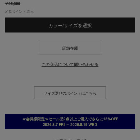
￥25,300
510
ポイント還元
カラー/サイズを選択
店舗在庫
この商品について問い合わせる
サイズ選びのポイントはこちら
≪会員様限定≫セール品2点以上ご購入でさらに15%OFF
2026.8.7 FRI ～ 2026.8.19 WED