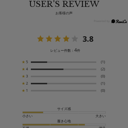
USER'S REVIEW
お客様の声
3.8
4
レビュー件数：
件
★
5
(1)
★
4
(2)
★
3
(0)
★
2
(1)
★
1
(0)
サイズ感
小さい
大きい
履き心地