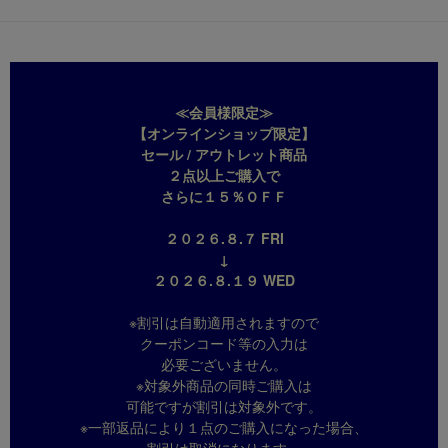
≪会員様限定≫
【オンラインショップ限定】
セール / アウトレット商品
２点以上ご購入で
さらに１５％ＯＦＦ
２０２６.８.７ FRI
↓
２０２６.８.１９ WED
※割引は自動適用されますので
クーポンコード等の入力は
必要ございません。
※対象外商品の同時ご購入は
可能ですが割引は対象外です。
※一部返品により１点のご購入になった場合、