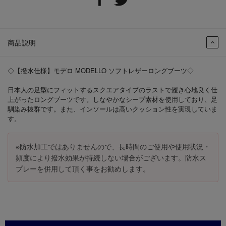
商品説明
◇【撥水仕様】モデロ MODELLO ソフトレザーロングブーツ◇
日本人の足型にフィットするスクエアタイプのラストで履き心地良く仕
上がったロングブーツです。しなやかなシープ素材を使用しており、足
馴染み抜群です。また、インソールは高いクッション性を実現していま
す。
※防水加工ではありませんので、長時間のご使用や使用状況・
頻度により撥水効果が持続しない場合がございます。防水ス
プレーを併用して頂く事をお勧めします。