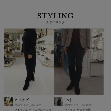
STYLING
スタイリング
ヒヨチビ
中村
靴のサイズ：23.0cm
靴のサイズ：23.0cm
マドラスレディスセレクショ
マドラス ヤエチカ店