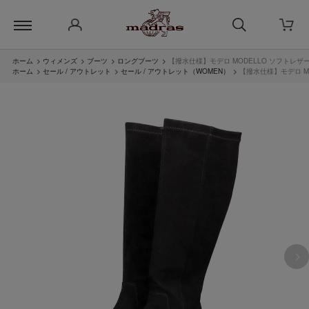
ホーム
>
ウィメンズ
>
ブーツ
>
ロングブーツ
>
【撥水仕様】モデロ MODELLO ソフトレザー
ホーム
>
セール / アウトレット
>
セール / アウトレット（WOMEN）
>
【撥水仕様】モデロ MO