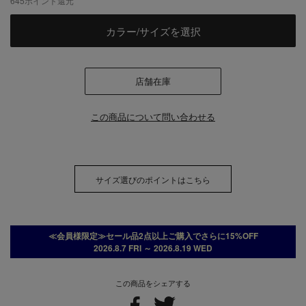
645
ポイント還元
カラー/サイズを選択
店舗在庫
この商品について問い合わせる
サイズ選びのポイントはこちら
≪会員様限定≫セール品2点以上ご購入でさらに15%OFF
2026.8.7 FRI ～ 2026.8.19 WED
この商品をシェアする