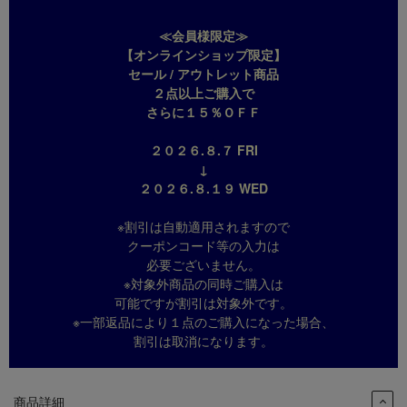
≪会員様限定≫
【オンラインショップ限定】
セール / アウトレット商品
２点以上ご購入で
さらに１５％ＯＦＦ
２０２６.８.７ FRI
↓
２０２６.８.１９ WED
※割引は自動適用されますので
クーポンコード等の入力は
必要ございません。
※対象外商品の同時ご購入は
可能ですが割引は対象外です。
※一部返品により１点のご購入になった場合、
割引は取消になります。
商品詳細