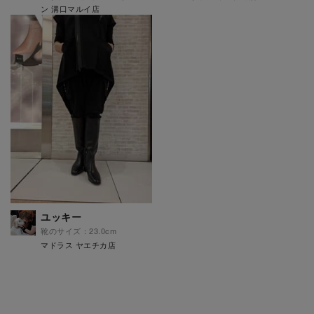
ン 溝口マルイ店
ユッキー
靴のサイズ：23.0cm
マドラス ヤエチカ店