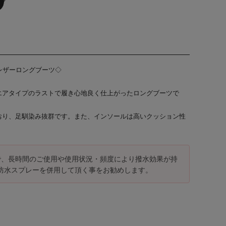
トレザーロングブーツ◇
エアタイプのラストで履き心地良く仕上がったロングブーツで
おり、足馴染み抜群です。また、インソールは高いクッション性
で、長時間のご使用や使用状況・頻度により撥水効果が持
防水スプレーを併用して頂く事をお勧めします。