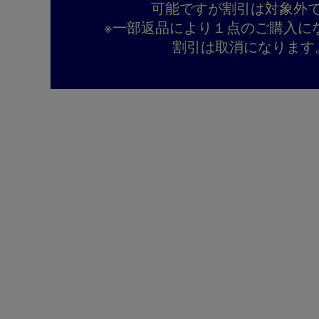
可能ですが割引は対象外
※一部返品により１点のご購入に
割引は取消になります