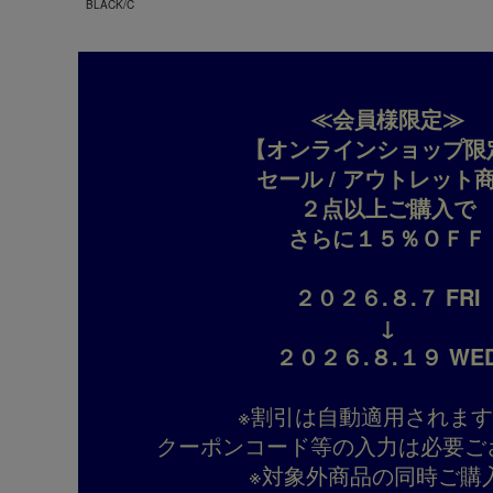
BLACK/C
≪会員様限定≫
【オンラインショップ限
セール / アウトレット
２点以上ご購入で
さらに１５％ＯＦＦ
２０２６.８.７ FRI
↓
２０２６.８.１９ WE
※割引は自動適用されま
クーポンコード等の入力は必要ご
※対象外商品の同時ご購