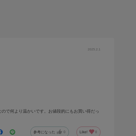
2025.2.1
なので何より温かいです。お値段的にもお買い得だっ
参考になった
0
Like!
0