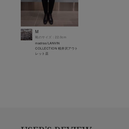
M
靴のサイズ：22.0cm
madras/LANVIN
COLLECTION 軽井沢アウト
レット店