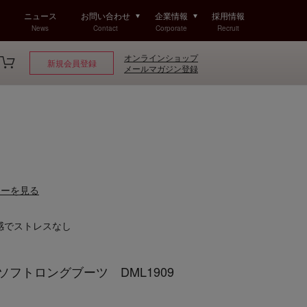
ニュース
お問い合わせ
企業情報
採用情報
News
Contact
Corporate
Recruit
オンラインショップ
新規会員登録
メールマガジン登録
ューを見る
感でストレスなし
 ソフトロングブーツ DML1909