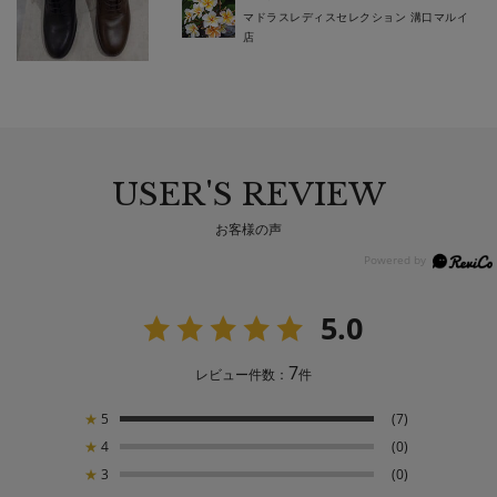
マドラスレディスセレクション 溝口マルイ
店
USER'S REVIEW
お客様の声
5.0
7
レビュー件数：
件
★
5
(7)
★
4
(0)
★
3
(0)