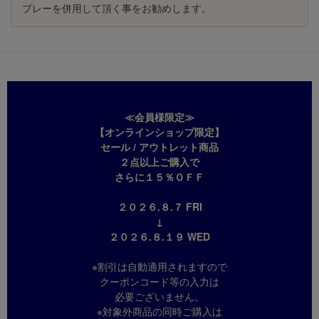
プレーを併用して頂く事をお勧めします。
≪会員様限定≫
【オンラインショップ限定】
セール / アウトレット商品
２点以上ご購入で
さらに１５％ＯＦＦ
２０２６.８.７ FRI
↓
２０２６.８.１９ WED
※割引は自動適用されますので
クーポンコード等の入力は
必要ございません。
※対象外商品の同時ご購入は