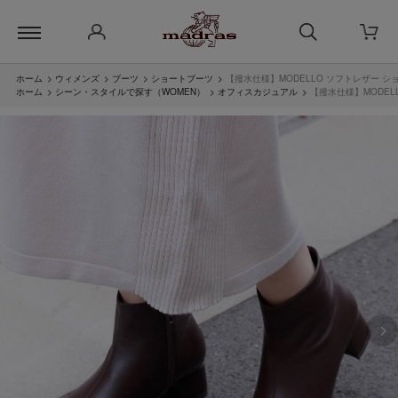
ホーム
>
ウィメンズ
>
ブーツ
>
ショートブーツ
>
【撥水仕様】MODELLO ソフトレザー ショ
ホーム
>
シーン・スタイルで探す（WOMEN）
>
オフィスカジュアル
>
【撥水仕様】MODEL