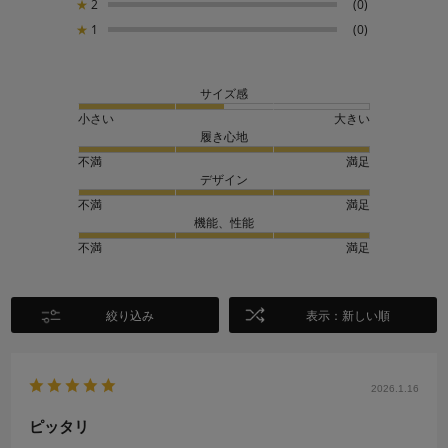
★
2
(0)
★
1
(0)
サイズ感
小さい
大きい
履き心地
不満
満足
デザイン
不満
満足
機能、性能
不満
満足
絞り込み
表示：新しい順
2026.1.16
ピッタリ