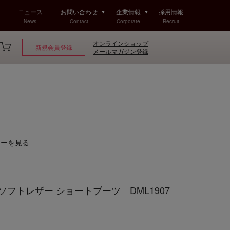
ニュース
お問い合わせ
企業情報
採用情報
News
Contact
Corporate
Recruit
オンラインショップ
新規会員登録
メールマガジン登録
ューを見る
 ソフトレザー ショートブーツ DML1907