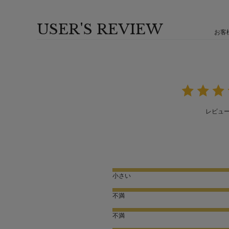
USER'S REVIEW
お客
レビュ
小さい
不満
不満