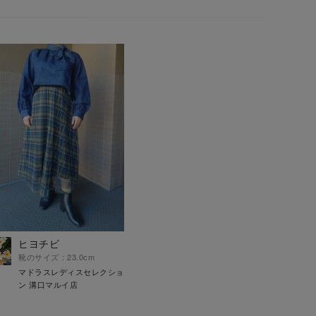
ヒヨチビ
靴のサイズ：23.0cm
マドラスレディスセレクショ
ン 溝口マルイ店