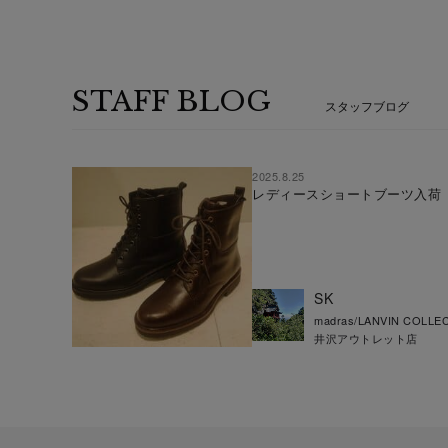
STAFF BLOG
スタッフブログ
2025.8.25
レディースショートブーツ入荷
SK
madras/LANVIN COLLE
井沢アウトレット店