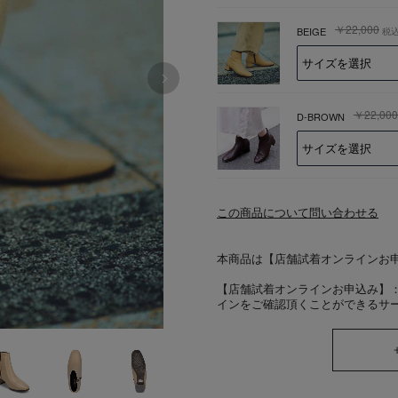
￥22,000
BEIGE
税
￥22,000
D-BROWN
この商品について問い合わせる
本商品は【店舗試着オンラインお
【店舗試着オンラインお申込み】
インをご確認頂くことができるサ