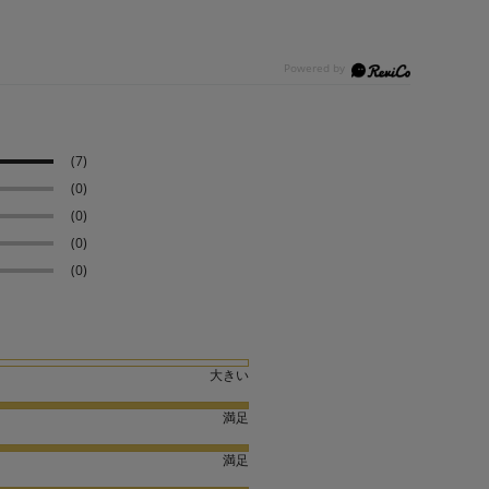
(7)
(0)
(0)
(0)
(0)
大きい
満足
満足