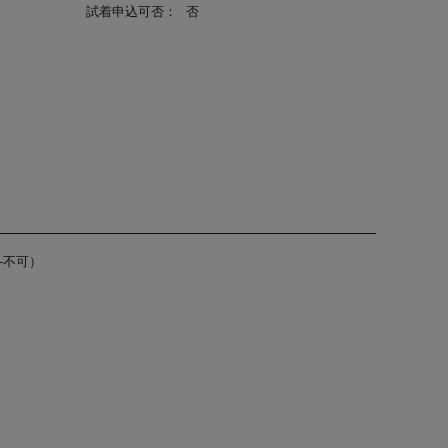
試着申込可否：
否
-不可）