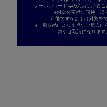
クーポンコード等の入力は必要ご
※対象外商品の同時ご購
可能ですが割引は対象外
※一部返品により１点のご購入に
割引は取消になります