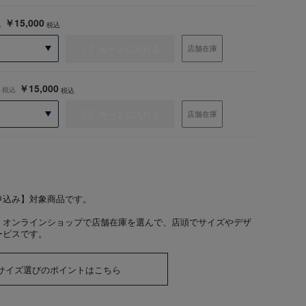
￥15,000
込
税込
カートに入れる
店舗在庫
￥15,000
税込
税込
カートに入れる
店舗在庫
申込み】対象商品です。
：オンラインショップで店舗在庫を選んで、店頭でサイズやデザ
ービスです。
サイズ選びのポイントはこちら