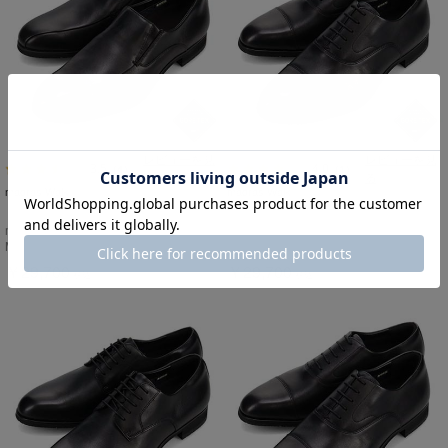
レビューを見
レビューを見
3.5
4.0
（4）
（1）
る
る
madras Walk
madras Walk
【GORE-TEX】マドラスウォーク
【GORE-TEX】マドラスウォーク
madras Walk ゴアテックス サラウンド
madras Walk ゴアテックス サラウンド
フットウェア スリッポンドレスシュー
フットウェア 内羽根ストレートチップ
MW9633S BLACK
MW9640S BLACK
ズ MW9633S
ドレスシューズ MW9640S
￥29,700
￥29,700
税込
税込