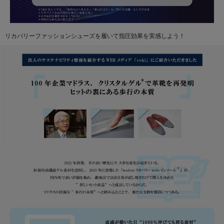
リカバリーファッションシューズを履いて指圧効果を実感しよう！