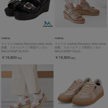
madras
madras
マドラス madras Recovery meta insole
マドラス madras Recovery meta insole
搭載 スタイルアップ厚底サンダル
搭載 スタイルアップ厚底サンダル
MAL9160MT
MAL9160MT
MAL9160MT BLACK
MAL9160MT GOLD
￥19,800
￥19,800
税込
税込