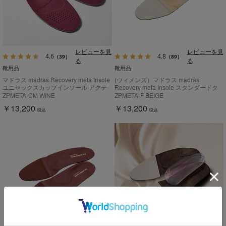
レビューを見
レビューを見
4.6
4.8
（39）
（89）
る
る
靴用品
靴用品
マドラス madras Recovery meta Insole
(ウィメンズ）マドラス madras
ユニセックスカップインソール アクテ
Recovery meta Insole スタンダードタ
ィブタイプ【返品不可商品】
イプ "歩行の質を上げる”【返品不可商
ZPMETA-CM WINE
ZPMETA-F BEIGE
品】
￥13,200
￥13,200
税込
税込