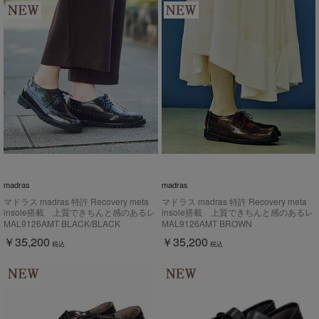
madras
madras
マドラス madras 特許 Recovery meta
マドラス madras 特許 Recovery meta
insole搭載 上質できちんと感のあるレ
insole搭載 上質できちんと感のあるレ
ースアップシューズ MAL9126AMT
ースアップシューズ MAL9126AMT
MAL9126AMT BLACK/BLACK
MAL9126AMT BROWN
￥35,200
￥35,200
税込
税込