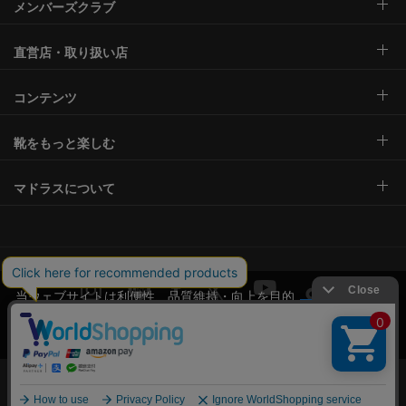
メンバーズクラブ
直営店・取り扱い店
コンテンツ
靴をもっと楽しむ
マドラスについて
当ウェブサイトは利便性、品質維持・向上を目的
にCookieを使用しております。詳細は
プライバシ
承諾する
ー規約
をご覧ください。
サイトご利用規約
特定商取引法に基づく表示