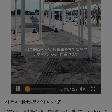
マドラス 北陸小矢部アウトレット店
〒932-0035 富山県小矢部市西中野972-1 三井アウトレットパーク