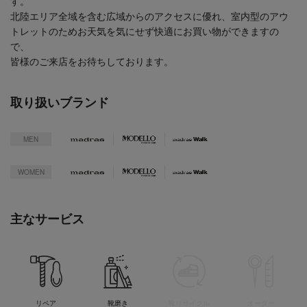
す。
北陸エリア全域を含む広域からのアクセスに優れ、室内型のアウ
トレットのためお天気を気にせず快適にお買い物ができますの
で、
皆様のご来店をお待ちしております。
取り扱いブランド
MEN
WOMEN
主なサービス
リペア
靴磨き
靴リサイクル
オーダー