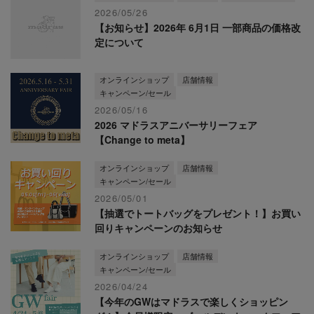
2026/05/26
【お知らせ】2026年 6月1日 一部商品の価格改
定について
オンラインショップ
店舗情報
キャンペーン/セール
2026/05/16
2026 マドラスアニバーサリーフェア
【Change to meta】
オンラインショップ
店舗情報
キャンペーン/セール
2026/05/01
【抽選でトートバッグをプレゼント！】お買い
回りキャンペーンのお知らせ
オンラインショップ
店舗情報
キャンペーン/セール
2026/04/24
【今年のGWはマドラスで楽しくショッピン