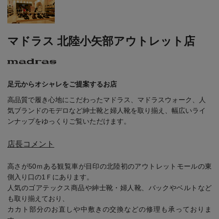
マドラス 北陸小矢部アウトレット店
足元からオシャレをご提案するお店
高品質で履き心地にこだわったマドラス、マドラスウォーク、人
気ブランドのモデロなど紳士靴と婦人靴を取り揃え、幅広いライ
ンナップをゆっくりご覧いただけます。
店長コメント
高さが50ｍある観覧車が目印の北陸初のアウトレットモールの東
側入り口の1Ｆにあります。
人気のゴアテックス商品や紳士靴・婦人靴、バックやベルトなど
も取り揃えており、
カカト部分のお直しや中敷きの交換などの修理も承っておりま