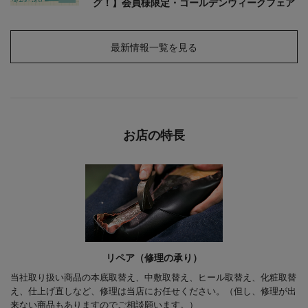
グ！】会員様限定・ゴールデンウィークフェア
最新情報一覧を見る
お店の特長
リペア（修理の承り）
当社取り扱い商品の本底取替え、中敷取替え、ヒール取替え、化粧取替
え、仕上げ直しなど、修理は当店にお任せください。（但し、修理が出
来ない商品もありますのでご相談願います。）