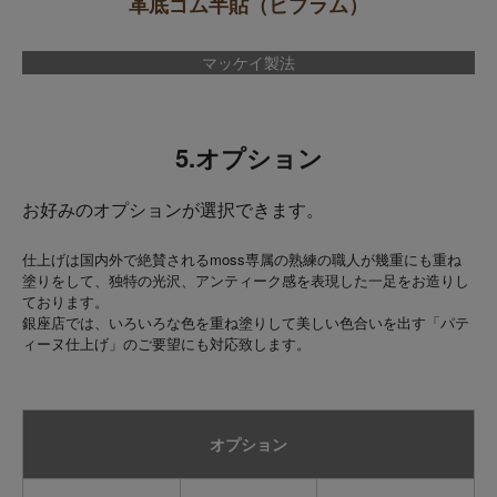
革底ゴム半貼（ビブラム）
マッケイ製法
5.オプション
お好みのオプションが選択できます。
仕上げは国内外で絶賛されるmoss専属の熟練の職人が幾重にも重ね
塗りをして、独特の光沢、アンティーク感を表現した一足をお造りし
ております。
銀座店では、いろいろな色を重ね塗りして美しい色合いを出す「パテ
ィーヌ仕上げ」のご要望にも対応致します。
オプション