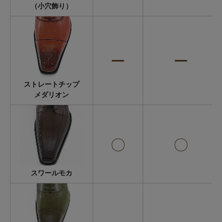
（小穴飾り）
ー
ー
ストレートチップ
メダリオン
〇
〇
スワールモカ