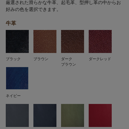
厳選された滑らかな牛革、起毛革、型押し革の中からお
好みの色を選択できます。
牛革
ブラック
ブラウン
ダーク
ダークレッド
ブラウン
ネイビー