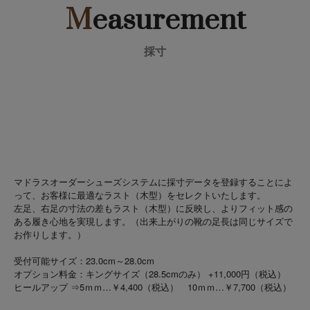
M
easurement
採寸
マドラスオーダーシューズシステムに採寸データを登録することによ
って、お客様に最適なラスト（木型）をセレクトいたします。
左足、右足の寸法の差もラスト（木型）に反映し、よりフィット感の
ある履き心地を実現します。（出来上がりの靴の足長は同じサイズで
お作りします。）
受付可能サイズ：23.0cm～28.0cm
オプション料金：キングサイズ（28.5cmのみ） +11,000円（税込）
ヒールアップ ⇒5ｍｍ…￥4,400（税込） 10ｍｍ…￥7,700（税込）