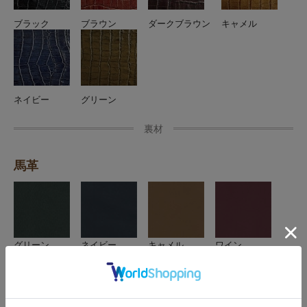
ブラック
ブラウン
ダークブラウン
キャメル
ネイビー
グリーン
裏材
馬革
グリーン
ネイビー
キャメル
ワイン
3.デザインの選択