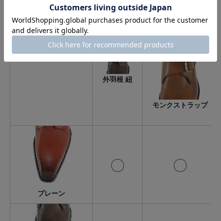
多彩なデザインパターンで自由な組み合わせができま
す。
外羽根 紐
モンクストラップ
〇
〇
プレーン