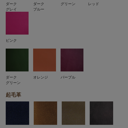
ダーク
ダーク
グリーン
レッド
グレイ
ブルー
ピンク
ダーク
オレンジ
パープル
グリーン
起毛革