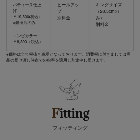
ヒールアッ
キングサイズ
パティーヌ仕上
げ
プ
（28.5cmの
￥19,800(税込)
別料金
み）
※銀座店のみ
別料金
コンビカラー
￥8,800（税込）
※価格は全て税抜き表示となっております。消費税に付きましては商
品の受け渡し時点での税率を適用し別途申し受けます。
F
itting
フィッティング