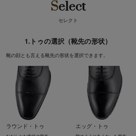
S
elect
セレクト
1.トゥの選択（靴先の形状）
靴の顔とも言える靴先の形状を選択できます。
ラウンド・トゥ
エッグ・トゥ
なだらかな曲線の靴先
卵のように丸くなった靴先