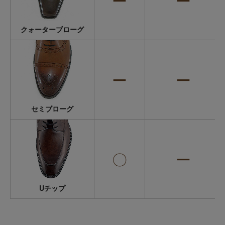
ー
ー
クォーターブローグ
ー
ー
セミブローグ
〇
ー
Uチップ