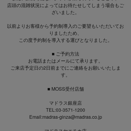
店頭の混雑状況によってはお待たせしてしまう場合もご
ざいました。
以前よりお客様から予約制導入のご要望もいただいてお
りましたため、
この度予約制を導入する運びとなりました。
■ ご予約方法
お電話またはメールにて承ります。
ご来店予定日の2日前までにご連絡をお願いいたしま
す。
■ MOSS受付店舗
マドラス銀座店
TEL:03-3571-1200
Email:madras-ginza@madras.co.jp
マドラスヤエチカ店