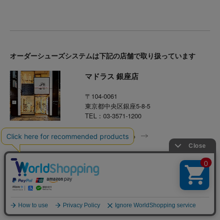
オーダーシューズシステムは下記の店舗で取り扱っています
マドラス 銀座店
〒104-0061
東京都中央区銀座5-8-5
TEL：03-3571-1200
店舗情報はこちら
マドラス ヤエチカ店
〒104-0028
東京都中央区八重洲2-1地下街南1号
TEL：03-3517-5001