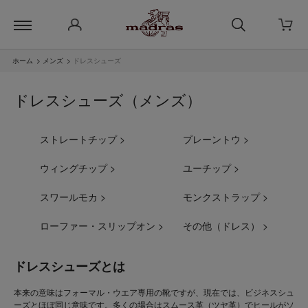
ホーム
>
メンズ
>
ドレスシューズ
ドレスシューズ（メンズ）
ストレートチップ >
プレーントウ >
ウィングチップ >
ユーチップ >
スワールモカ >
モンクストラップ >
ローファー・スリップオン >
その他（ドレス） >
ドレスシューズとは
本来の意味はフォーマル・ウエア専用の靴ですが、現在では、ビジネスシュ
ーズとほぼ同じ意味です。多くの場合はスムース革（ツヤ革）でヒールがソ