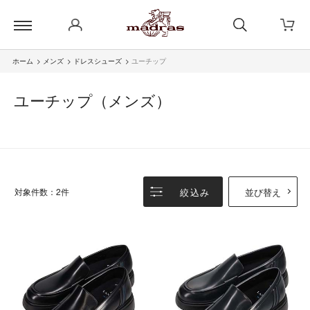
ホーム
>
メンズ
>
ドレスシューズ
>
ユーチップ
ユーチップ（メンズ）
絞込み
並び替え
対象件数：2件